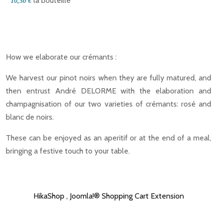
la bouteille
10,50 €
How we elaborate our crémants :
We harvest our pinot noirs when they are fully matured, and
then entrust André DELORME with the elaboration and
champagnisation of our two varieties of crémants: rosé and
blanc de noirs.
These can be enjoyed as an aperitif or at the end of a meal,
bringing a festive touch to your table.
HikaShop , Joomla!® Shopping Cart Extension