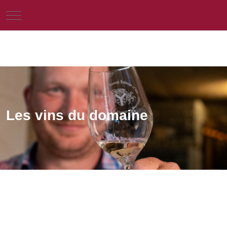
Mobile Menu Toggle
Les vins du domaine