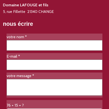
Domaine LAFOUGE et fils
5, rue Fillette 21340 CHANGE
nous écrire
votre nom
*
E-mail
*
votre message
*
76 + 15 = ?